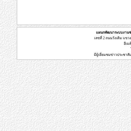
แผนกพัฒนาระบบงานช่า
เลขที่ 2 ถนนวังเดิม แข
อีเมล
มีผู้เยี่ยมชมข่าวประชาส