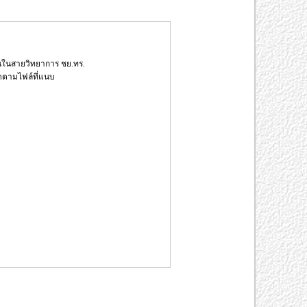
้นในสายวิทยาการ ชย.ทร.
ยดตามไฟล์ที่แนบ