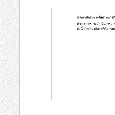
ประกาศกรมช่างโยธาทหารเร
ด้วย ชย.ทร. จะดำเนินการสอ
ดังนี้ ตำแหน่งอัตราที่เปิด