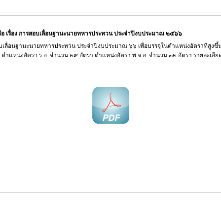
ือ เรื่อง การสอบเลื่อนฐานะนายทหารประทวน ประจำปีงบประมาณ ๒๕๖๖
บเลื่อนฐานะนายทหารประทวน ประจำปีงบประมาณ ๖๖ เพื่อบรรจุในตำแหน่งอัตราที่สูงขึ
สอบ ตำแหน่งอัตรา ร.อ. จำนวน ๒๙ อัตรา ตำแหน่งอัตรา พ.จ.อ. จำนวน ๓๒ อัตรา รายละเอี