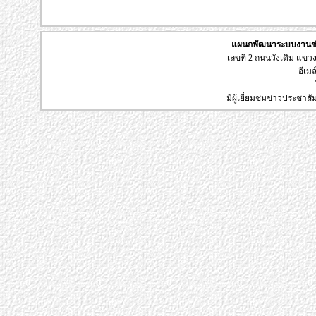
แผนกพัฒนาระบบงานช่า
เลขที่ 2 ถนนวังเดิม แข
อีเมล
มีผู้เยี่ยมชมข่าวประชาส