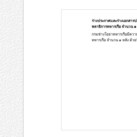
ร่างประกาศและร่างเอกสารปร
พลาธิการทหารเรือ จำนวน ๑ ห
กรมช่างโยธาทหารเรือมีความ
ทหารเรือ จำนวน ๑ หลัง ด้วยว