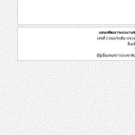
แผนกพัฒนาระบบงานช่า
เลขที่ 2 ถนนวังเดิม แข
อีเมล
มีผู้เยี่ยมชมข่าวประชาส