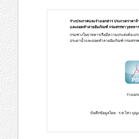
ร่างประกาศและร่างเอกสาร ประกวดราคาจ
และถอดทำลายอัมภัณฑ์ กรมสรรพาวุธทหารเรือ
กรมช่างโยธาทหารเรือมีความประสงค์จะป
ประดาน้ำและถอดทำลายอัมภัณฑ์ กรมสรรพา
ร่างเอก
บันทึกข้อมูลโดย : ร.ท.ไสว บุญ