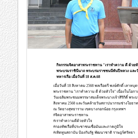
กิจกรรมจิตอาสาพระราชทาน "เราทำความ ดี ด้วยหัวใ
พระบรมราชินีนาถ พระบรมราชชนนีพันปีหลวง และวั
ทหารเรือ เมื่อวันที่ 18 ส.ค.68
เมื่อวันที่ 18 สิงหาคม 2568 พลเรือตรี พงษ์ศักดิ์ เลา
พระราชทาน "เราทำความ ดี ด้วยหัวใจ" เนื่องในโอกา
วันเฉลิมพระชนมพรรษาสมเด็จพระนางเจ้าสิริกิติ์ พระ
สิงหาคม 2568 และวันคล้ายวันสถาปนากรมช่างโยธาท
ณ วัดยางสุทธาราม เขตบางกอกน้อย กรุงเทพฯ
#จิตอาสาพระราชทาน
#เราทำความดีด้วยหัวใจ
#กองทัพเรือที่ประชาชนเชื่อมันและภาคภูมิใจ
#เทิดทูนสถาบัน ป้องกันรัฐ พัฒนาชาติ ราษฎร์ศรัทธา