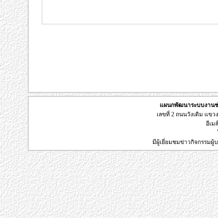
แผนกพัฒนาระบบงานช่า
เลขที่ 2 ถนนวังเดิม แข
อีเมล
มีผู้เยี่ยมชมข่าวกิจกรรมผ