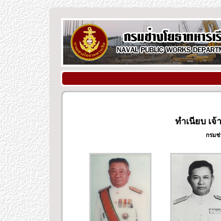
ทำเนียบ เจ
กรมช่