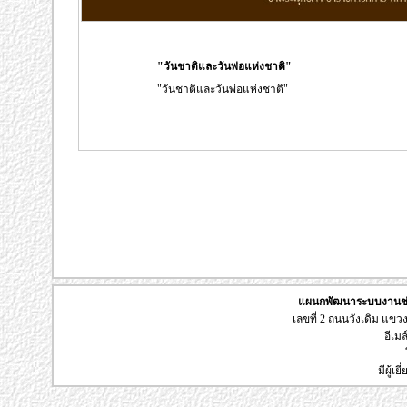
"วันชาติและวันพ่อแห่งชาติ"
"วันชาติและวันพ่อแห่งชาติ"
แผนกพัฒนาระบบงานช่า
เลขที่ 2 ถนนวังเดิม แข
อีเมล
มีผู้เ