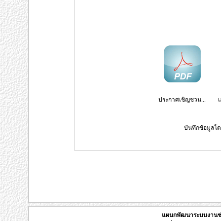
ประกาศเชิญชวน...
บันทึกข้อมูลโด
แผนกพัฒนาระบบงานช่า