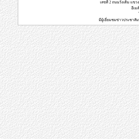
เลขที่ 2 ถนนวังเดิม แข
อีเมล
มีผู้เยี่ยมชมข่าวประชาส