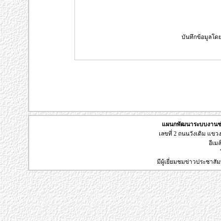
บันทึกข้อมูลโดย 
แผนกพัฒนาระบบงานช่า
เลขที่ 2 ถนนวังเดิม แข
อีเมล
มีผู้เยี่ยมชมข่าวประชาส