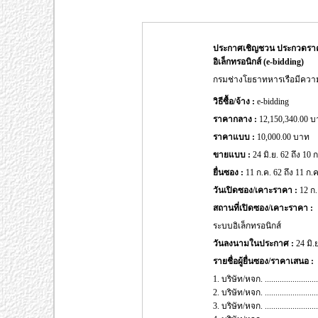
ประกาศเชิญชวน ประกวดราคาจ
อิเล็กทรอนิกส์ (e-bidding)
กรมช่างโยธาทหารเรือมีความ
วิธีซื้อ/จ้าง :
e-bidding
ราคากลาง :
12,150,340.00 
ราคาแบบ :
10,000.00 บาท
ขายแบบ :
24 มิ.ย. 62 ถึง 10 
ยื่นซอง :
11 ก.ค. 62 ถึง 11 ก.ค
วันเปิดซอง/เคาะราคา :
12 ก.
สถานที่เปิดซอง/เคาะราคา :
ระบบอิเล็กทรอนิกส์
วันลงนามในประกาศ :
24 มิ.
รายชื่อผู้ยื่นซอง/ราคาเสนอ :
1. บริษัท/หจก. ..................
2. บริษัท/หจก. ..................
3. บริษัท/หจก. ..................