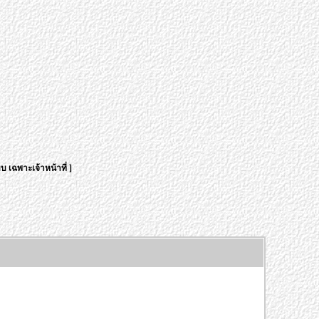
บ เฉพาะเจ้าหน้าที่
]