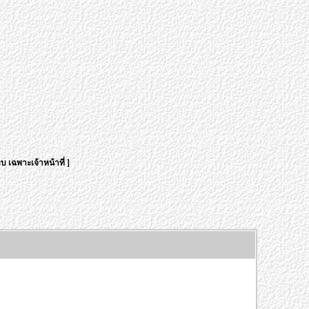
บ เฉพาะเจ้าหน้าที่
]