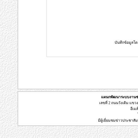
บันทึกข้อมูลโด
แผนกพัฒนาระบบงานช่า
เลขที่ 2 ถนนวังเดิม แข
อีเมล
มีผู้เยี่ยมชมข่าวประชาส