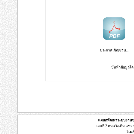
ประกาศเชิญชวน...
บันทึกข้อมูลโด
แผนกพัฒนาระบบงานช่า
เลขที่ 2 ถนนวังเดิม แข
อีเมล