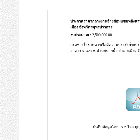
ประกาศราคากลางงานจ้างซ่อมแซมหลังคาพิ
เมือง จังหวัดสมุทรปราการ
งบประมาณ :
2,500,000.00
กรมช่างโยธาทหารเรือมีความประสงค์จะปร
อาคาร ๑ และ ๒ ตำบลปากน้ำ อำเภอเมือง จ
บันทึกข้อมูลโดย : ร.ท.ไสว บุญ