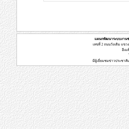
แผนกพัฒนาระบบงานช่า
เลขที่ 2 ถนนวังเดิม แข
อีเมล
มีผู้เยี่ยมชมข่าวประชาส