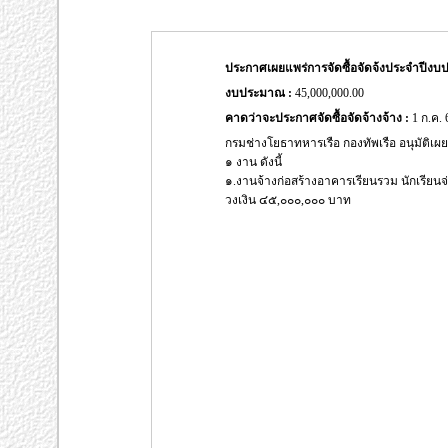
ประกาศเผยแพร่การจัดซื้อจัดจ้งประจำปีง
งบประมาณ :
45,000,000.00
คาดว่าจะประกาศจัดซื้อจัดจ้างจ้าง :
1 ก.ค. 
กรมช่างโยธาทหารเรือ กองทัพเรือ อนุมัติ
๑ งาน ดังนี้
๑.งานจ้างก่อสร้างอาคารเรียนรวม นักเรีย
วงเงิน ๔๕,๐๐๐,๐๐๐ บาท