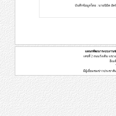
บันทึกข้อมูลโดย : นายนิมิต อัคน
แผนกพัฒนาระบบงานช่า
เลขที่ 2 ถนนวังเดิม แข
อีเมล
มีผู้เยี่ยมชมข่าวประชาส