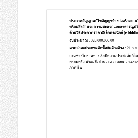
ประกาศสัญญาแก้ไขสัญญาจ้างก่อสร้างงา
พร้อมสิ่งอำนวยความสะดวกและสาธารณูปโภค
ด้วยวิธีประกวดราคาอิเล็กทรอนิกส์ (e-biddin
งบประมาณ :
320,000,000.00
คาดว่าจะประกาศจัดซื้อจัดจ้างจ้าง :
21 ก.ย.
กรมช่างโยธาทหารเรือมีความประสงค์แก้ไ
ครอบครัว พร้อมสิ่งอำนวยความสะดวกและสา
ภาคที่ ๒