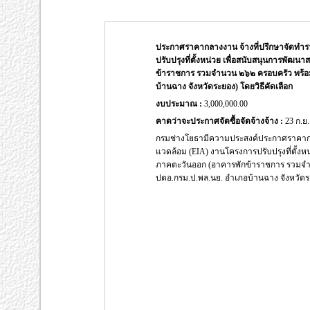
ประกาศราคากลางงาน จ้างที่ปรึกษาจัดทำ
ปรับปรุงที่ตั้งหน่วย เพื่อสนับสนุนการพัฒ
ข้าราชการ รวมจำนวน ๒๖๒ ครอบครัว พร้อมส
บ้านฉาง จังหวัดระยอง) โดยวิธีคัดเลือก
งบประมาณ :
3,000,000.00
คาดว่าจะประกาศจัดซื้อจัดจ้างจ้าง :
23 ก.ย.
กรมช่างโยธามีความประสงค์ประกาศราคากล
แวดล้อม (EIA) งานโครงการปรับปรุงที่ตั้งห
ภาคตะวันออก (อาคารพักข้าราชการ รวมจำน
ปตอ.กรม.ป.พล.นย. อำเภอบ้านฉาง จังหวัดร