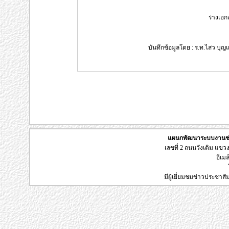
ร่างเอก
บันทึกข้อมูลโดย : ร.ท.ไสว บุญแ
แผนกพัฒนาระบบงานช่า
เลขที่ 2 ถนนวังเดิม แข
อีเมล
มีผู้เยี่ยมชมข่าวประชาส