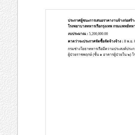
ประกาศผู้ชนะการเสนอราคางานจ้างก่อสร้างซ่
โรงพยาบาลทหารเรือกรุงเทพ กรมแพทย์ทหารเ
งบประมาณ :
5,200,000.00
คาดว่าจะประกาศจัดซื้อจัดจ้างจ้าง :
8 พ.ย. 
กรมช่างโยธาทหารเรือมีความประสงค์ประกาศ
ผู้ป่วยราชพฤกษ์ (ชั้น ๑ อาคารผู้ป่วยใน ๒