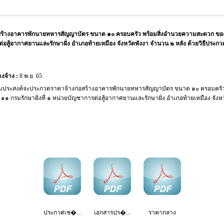
ร้างอาคารพักนายทหารสัญญาบัตร ขนาด ๑๐ ครอบครัว พร้อมสิ่งอำนวยความสะดวก ของ กอ
รต่อสู้อากาศยานและรักษาฝั่ง อำเภอท้ายเหมือง จังหวัดพังงา จำนวน ๒ หลัง ด้วยวิธีประกวด
งจ้าง :
8 พ.ย. 65
มประสงค์จะประกวดราคาจ้างก่อสร้างอาคารพักนายทหารสัญญาบัตร ขนาด ๑๐ ครอบครัว
่ ๑๑ กรมรักษาฝั่งที่ ๑ หน่วยบัญชาการต่อสู้อากาศยานและรักษาฝั่ง อำเภอท้ายเหมือง จัง
ประกาศเช�...
เอกสารปร�...
ราคากลาง