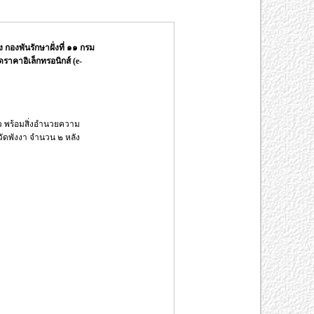
งพันรักษาฝั่งที่ ๑๑ กรม
ราคาอิเล็กทรอนิกส์ (e-
 พร้อมสิ่งอำนวยความ
หวัดพังงา จำนวน ๒ หลัง