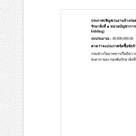
ประกาศเชิญชวนงานจ้างก่อส
รักษาฝั่งที่ ๑ หน่วยบัญชากา
bidding)
งบประมาณ :
40,000,000.00
คาดว่าจะประกาศจัดซื้อจัดจ้า
กรมช่างโยธาทหารเรือมีควา
สะดวก ของ กองพันรักษาฝั่งที