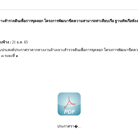
สำรวจดินเพื่อการขุดลอก โครงการพัฒนาขีดความสามารถท่าเทียบเรือ ฐานทัพเรือพังงา ท
งจ้าง :
21 ธ.ค. 65
มประสงค์ประกาศราคากลางงานจ้างเจาะสำรวจดินเพื่อการขุดลอก โครงการพัฒนาขีดคว
 ๓ ระยะที่ ๑
ประกาศรา�...