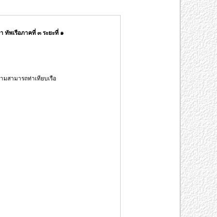
ัพเรือภาคที่ ๓ ระยะที่ ๑
ามสามารถท่าเทียบเรือ