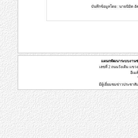
บันทึกข้อมูลโดย : นายนิมิต อัค
แผนกพัฒนาระบบงานช่า
เลขที่ 2 ถนนวังเดิม แข
อีเมล
มีผู้เยี่ยมชมข่าวประชาส