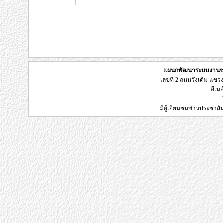
แผนกพัฒนาระบบงานช่า
เลขที่ 2 ถนนวังเดิม แข
อีเมล
มีผู้เยี่ยมชมข่าวประชาส