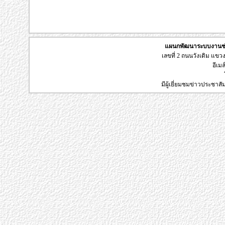
แผนกพัฒนาระบบงานช่า
เลขที่ 2 ถนนวังเดิม แข
อีเมล
มีผู้เยี่ยมชมข่าวประชาส