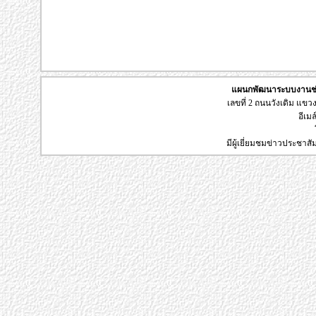
แผนกพัฒนาระบบงานช่า
เลขที่ 2 ถนนวังเดิม แข
อีเมล
มีผู้เยี่ยมชมข่าวประชาส