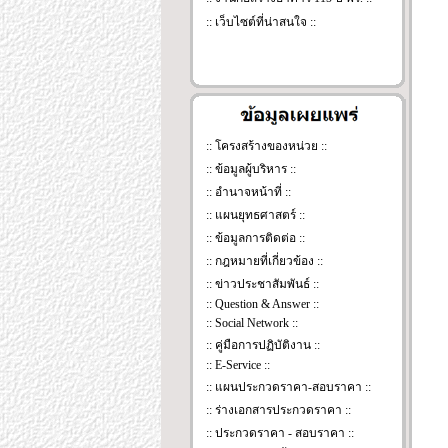
::
เว็บไซต์ที่น่าสนใจ
::
::
โครงสร้างของหน่วย
::
::
ข้อมูลผู้บริหาร
::
::
อำนาจหน้าที่
::
::
แผนยุทธศาสตร์
::
::
ข้อมูลการติดต่อ
::
::
กฎหมายที่เกี่ยวข้อง
::
::
ข่าวประชาสัมพันธ์
::
::
Question & Answer
::
::
Social Network
::
::
คู่มือการปฏิบัติงาน
::
::
E-Service
::
::
แผนประกวดราคา-สอบราคา
::
::
ร่างเอกสารประกวดราคา
::
::
ประกวดราคา - สอบราคา
::