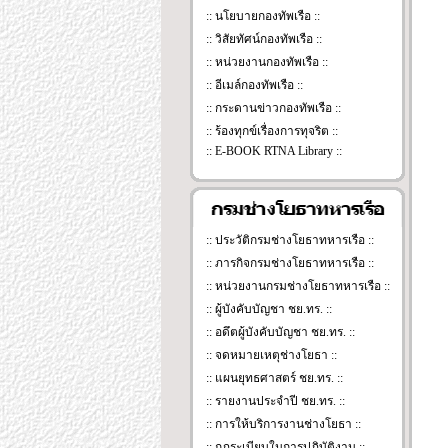
::
นโยบายกองทัพเรือ
::
::
วิสัยทัศน์กองทัพเรือ
::
::
หน่วยงานกองทัพเรือ
::
::
อีเมล์กองทัพเรือ
::
::
กระดานข่าวกองทัพเรือ
::
::
ร้องทุกข์เรื่องการทุจริต
::
::
E-BOOK RTNA Library
::
::
ประวัติกรมช่างโยธาทหารเรือ
::
::
ภารกิจกรมช่างโยธาทหารเรือ
::
::
หน่วยงานกรมช่างโยธาทหารเรือ
::
::
ผู้บังคับบัญชา ชย.ทร.
::
::
อดึตผู้บังคับบัญชา ชย.ทร.
::
::
จดหมายเหตุช่างโยธา
::
:: แผนยุทธศาสตร์ ชย.ทร. ::
:: รายงานประจำปี ชย.ทร. ::
:: การให้บริการงานช่างโยธา ::
:: กฏระเบียบในการปฏิบัติงาน ::