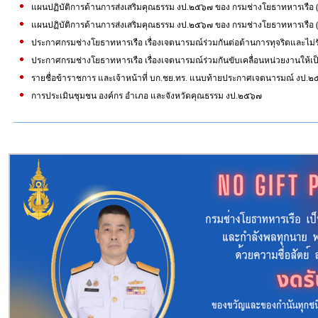
แผนปฏิบัติการด้านการส่งเสริมคุณธรรม งป.๒๕๖๗ ของ กรมช่างโยธาทหารเรือ 
แผนปฏิบัติการด้านการส่งเสริมคุณธรรม งป.๒๕๖๗ ของ กรมช่างโยธาทหารเรือ 
ประกาศกรมช่างโยธาทหารเรือ เรื่องเจตนารมณ์ร่วมกันต่อต้านการทุจริตและไม
ประกาศกรมช่างโยธาทหารเรือ เรื่องเจตนารมณ์ร่วมกันขับเคลื่อนหน่วยงานให้
รายชื่อข้าราชการ และเจ้าหน้าที่ บก.ชย.ทร. แนบท้ายประกาศเจตนารมณ์ งป.
การประเมินชุมชน องค์กร อำเภอ และจังหวัดคุณธรรม งป.๒๕๖๗