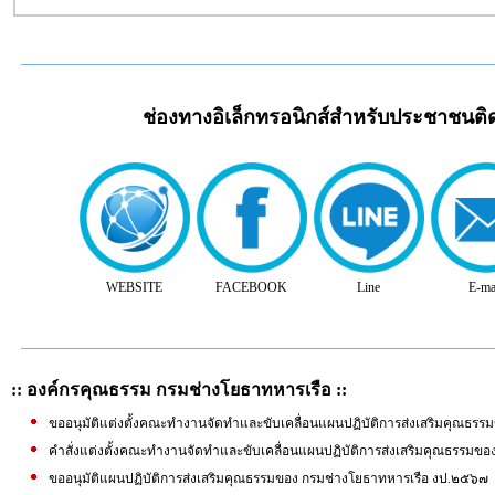
ช่องทางอิเล็กทรอนิกส์สำหรับประชาชนต
WEBSITE
FACEBOOK
Line
E-ma
:: องค์กรคุณธรรม กรมช่างโยธาทหารเรือ ::
ขออนุมัติแต่งตั้งคณะทำงานจัดทำและขับเคลื่อนแผนปฏิบัติการส่งเสริมคุณธรร
คำสั่งแต่งตั้งคณะทำงานจัดทำและขับเคลื่อนแผนปฏิบัติการส่งเสริมคุณธรรมขอ
ขออนุมัติแผนปฏิบัติการส่งเสริมคุณธรรมของ กรมช่างโยธาทหารเรือ งป.๒๕๖๗