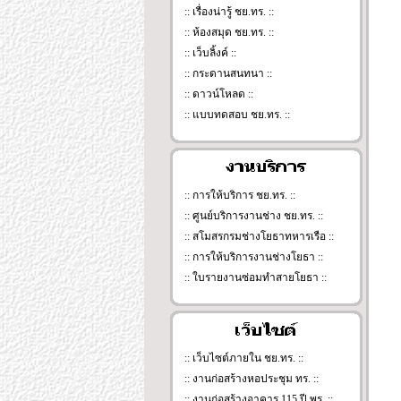
:: เรื่องน่ารู้ ชย.ทร. ::
:: ห้องสมุด ชย.ทร. ::
:: เว็บลิ้งค์ ::
:: กระดานสนทนา ::
:: ดาวน์โหลด ::
:: แบบทดสอบ ชย.ทร. ::
:: การให้บริการ ชย.ทร. ::
:: ศูนย์บริการงานช่าง ชย.ทร. ::
:: สโมสรกรมช่างโยธาทหารเรือ ::
:: การให้บริการงานช่างโยธา ::
::
ใบรายงานซ่อมทำสายโยธา
::
:: เว็บไซต์ภายใน ชย.ทร. ::
:: งานก่อสร้างหอประชุม ทร. ::
:: งานก่อสร้างอาคาร 115 ปี พร. ::