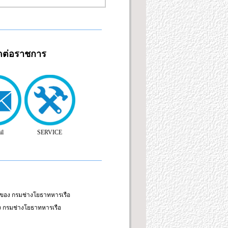
ิดต่อราชการ
il
SERVICE
มของ กรมช่างโยธาทหารเรือ
ง กรมช่างโยธาทหารเรือ